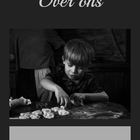
Over ons