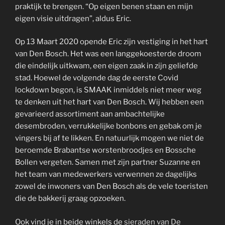
praktijk te brengen. “Op eigen benen staan en mijn
eigen visie uitdragen”, aldus Eric.
Op 13 Maart 2020 opende Eric zijn vestiging in het hart
van Den Bosch. Het was een langgekoesterde droom
die eindelijk uitkwam, een eigen zaak in zijn geliefde
stad. Hoewel de volgende dag de eerste Covid
lockdown begon, is SMAAK inmiddels niet meer weg
te denken uit het hart van Den Bosch. Wij hebben een
gevarieerd assortiment aan ambachtelijke
desembroden, verrukkelijke bonbons en gebak om je
vingers bij af te likken. En natuurlijk mogen we niet de
beroemde Brabantse worstenbroodjes en Bossche
Bollen vergeten. Samen met zijn partner Suzanne en
het team van medewerkers verwennen ze dagelijks
zowel de inwoners van Den Bosch als de vele toeristen
die de bakkerij graag opzoeken.
Ook vind je in beide winkels de
sieraden van De