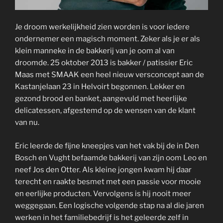
Je droom werkelijkheid zien worden is voor iedere
ondernemer een magisch moment. Zeker als je er als
klein manneke in de bakkerij van je oom al van
droomde. 25 oktober 2013 is bakker / patissier Eric
Maas met SMAAK een heel nieuw versconcept aan de
Kastanjelaan 23 in Helvoirt begonnen. Lekker en
gezond brood en banket, aangevuld met heerlijke
delicatessen, afgestemd op de wensen van de klant
van nu.
Eric leerde de fijne kneepjes van het vak bij de in Den
Bosch en Vught befaamde bakkerij van zijn oom Leo en
neef Jos den Otter. Als kleine jongen kwam hij daar
terecht en raakte besmet met een passie voor mooie
en eerlijke producten. Vervolgens is hij nooit meer
weggegaan. Een logische volgende stap na al die jaren
werken in het familiebedrijf is het geleerde zelf in