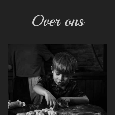
Over ons