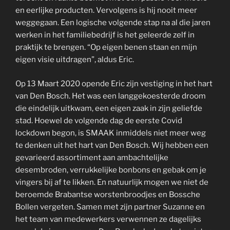
en eerlijke producten. Vervolgens is hij nooit meer
weggegaan. Een logische volgende stap na al die jaren
werken in het familiebedrijf is het geleerde zelf in
praktijk te brengen. “Op eigen benen staan en mijn
eigen visie uitdragen”, aldus Eric.
Op 13 Maart 2020 opende Eric zijn vestiging in het hart
van Den Bosch. Het was een langgekoesterde droom
die eindelijk uitkwam, een eigen zaak in zijn geliefde
stad. Hoewel de volgende dag de eerste Covid
lockdown begon, is SMAAK inmiddels niet meer weg
te denken uit het hart van Den Bosch. Wij hebben een
gevarieerd assortiment aan ambachtelijke
desembroden, verrukkelijke bonbons en gebak om je
vingers bij af te likken. En natuurlijk mogen we niet de
beroemde Brabantse worstenbroodjes en Bossche
Bollen vergeten. Samen met zijn partner Suzanne en
het team van medewerkers verwennen ze dagelijks