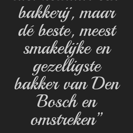
bakkerij, maar
dé beste, meest
smakelijke en
gezelligste
bakker van Den
Bosch en
omstreken”