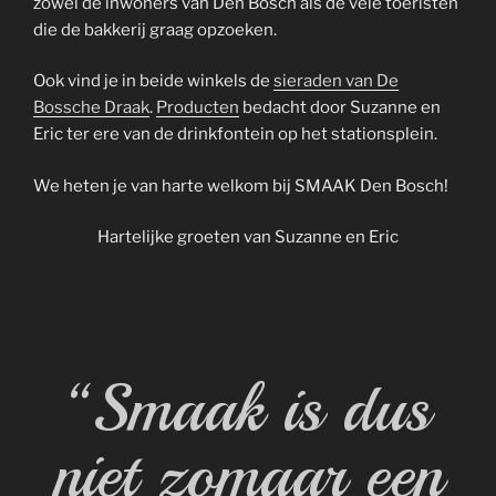
zowel de inwoners van Den Bosch als de vele toeristen
die de bakkerij graag opzoeken.
Ook vind je in beide winkels de
sieraden van De
Bossche Draak
.
Producten
bedacht door Suzanne en
Eric ter ere van de drinkfontein op het stationsplein.
We heten je van harte welkom bij SMAAK Den Bosch!
Hartelijke groeten van Suzanne en Eric
“Smaak is dus
niet zomaar een