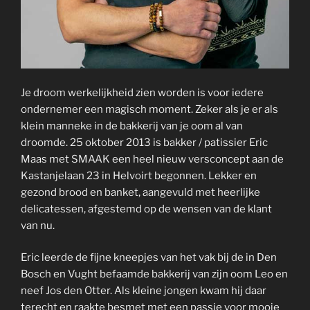
Je droom werkelijkheid zien worden is voor iedere
ondernemer een magisch moment. Zeker als je er als
klein manneke in de bakkerij van je oom al van
droomde. 25 oktober 2013 is bakker / patissier Eric
Maas met SMAAK een heel nieuw versconcept aan de
Kastanjelaan 23 in Helvoirt begonnen. Lekker en
gezond brood en banket, aangevuld met heerlijke
delicatessen, afgestemd op de wensen van de klant
van nu.
Eric leerde de fijne kneepjes van het vak bij de in Den
Bosch en Vught befaamde bakkerij van zijn oom Leo en
neef Jos den Otter. Als kleine jongen kwam hij daar
terecht en raakte besmet met een passie voor mooie